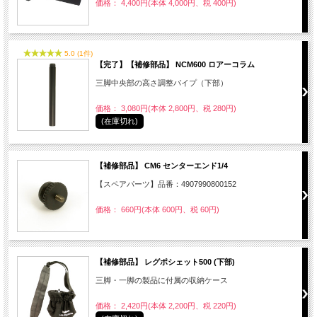
価格： 4,400円(本体 4,000円、税 400円)
5.0 (1件)
【完了】【補修部品】 NCM600 ロアーコラム
三脚中央部の高さ調整パイプ（下部）
価格： 3,080円(本体 2,800円、税 280円)
(在庫切れ)
【補修部品】 CM6 センターエンド1/4
【スペアパーツ】品番：4907990800152
価格： 660円(本体 600円、税 60円)
【補修部品】 レグポシェット500 (下部)
三脚・一脚の製品に付属の収納ケース
価格： 2,420円(本体 2,200円、税 220円)