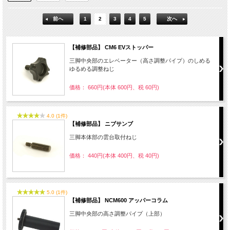
前へ
1
2
3
4
5
次へ
【補修部品】 CM6 EVストッパー
三脚中央部のエレベーター（高さ調整パイプ）のしめる
ゆるめる調整ねじ
価格： 660円(本体 600円、税 60円)
4.0 (1件)
【補修部品】 ニブサンブ
三脚本体部の雲台取付ねじ
価格： 440円(本体 400円、税 40円)
5.0 (1件)
【補修部品】 NCM600 アッパーコラム
三脚中央部の高さ調整パイプ（上部）