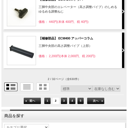
三脚中央部のエレベーター（高さ調整パイプ）のしめる
ゆるめる調整ねじ
価格： 440円(本体 400円、税 40円)
【補修部品】 ECM400 アッパーコラム
三脚中央部の高さ調整パイプ（上部）
価格： 2,200円(本体 2,000円、税 200円)
2 / 32ページ
（全630件）
前へ
1
2
3
4
5
次へ
商品を探す