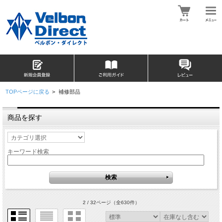
TOPページに戻る
>
補修部品
商品を探す
キーワード検索
2 / 32ページ
（全630件）