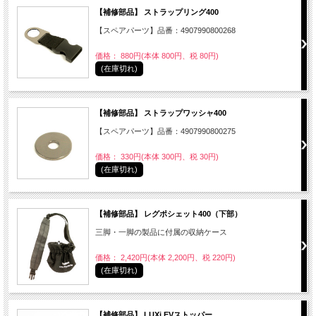
【補修部品】 ストラップリング400
【スペアパーツ】品番：4907990800268
価格： 880円(本体 800円、税 80円)
(在庫切れ)
【補修部品】 ストラップワッシャ400
【スペアパーツ】品番：4907990800275
価格： 330円(本体 300円、税 30円)
(在庫切れ)
【補修部品】 レグポシェット400（下部）
三脚・一脚の製品に付属の収納ケース
価格： 2,420円(本体 2,200円、税 220円)
(在庫切れ)
【補修部品】 LUXi EVストッパー