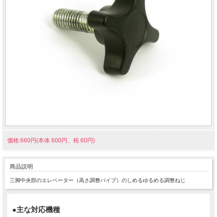
価格:660円(本体 600円、税 60円)
商品説明
三脚中央部のエレベーター（高さ調整パイプ）のしめるゆるめる調整ねじ
●主な対応機種