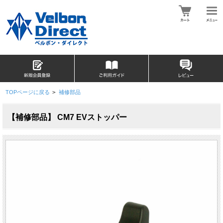
TOPページに戻る
>
補修部品
【補修部品】 CM7 EVストッパー