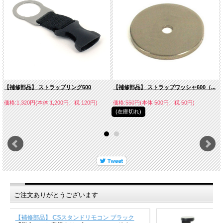
【補修部品】 ストラップリング600
【補修部品】 ストラップワッシャ600（...
価格:1,320円(本体 1,200円、税 120円)
価格:550円(本体 500円、税 50円)
(在庫切れ)
ご注文ありがとうございます