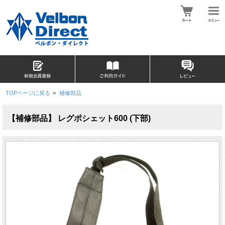
TOPページに戻る
>
補修部品
【補修部品】 レグポシェット600 (下部)