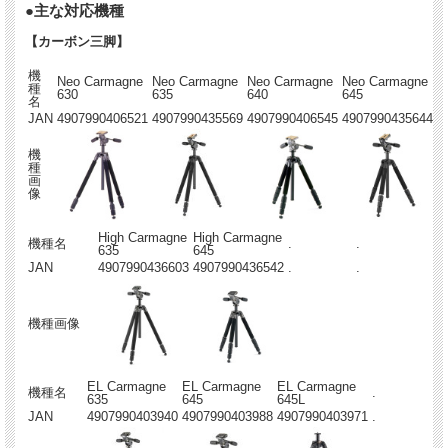
●主な対応機種
【カーボン三脚】
機
Neo Carmagne
Neo Carmagne
Neo Carmagne
Neo Carmagne
種
630
635
640
645
名
JAN
4907990406521
4907990435569
4907990406545
4907990435644
機
種
画
像
High Carmagne
High Carmagne
機種名
.
.
635
645
JAN
4907990436603
4907990436542
.
.
機種画像
EL Carmagne
EL Carmagne
EL Carmagne
機種名
.
635
645
645L
JAN
4907990403940
4907990403988
4907990403971
.