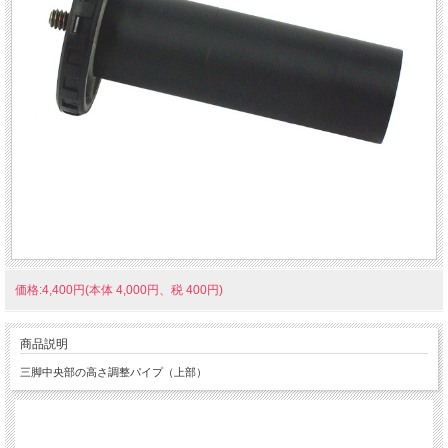
価格:4,400円(本体 4,000円、税 400円)
商品説明
三脚中央部の高さ調整パイプ（上部）