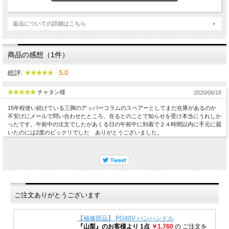
返品についての詳細はこちら
商品の感想（1件）
総評:
5.0
チャタン様
2020/06/18
15年程使い続けている三脚のアッパーコラムのスペアーとしてまだ在庫があるのか
不安げにメールで問い合わせたところ、在るとのことで知らせを受け本当にうれしか
ったです。午前中の注文でしたがあくる日の午前中に到着で２４時間以内に手元に届
いたのには2度のビックリでした ありがとうございました。
ご注文ありがとうございます