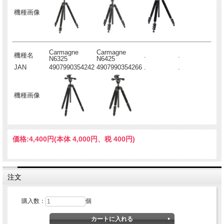
機種画像
Carmagne
Carmagne
機種名
.
.
N6325
N6425
JAN
4907990354242
4907990354266
.
.
機種画像
価格:
4,400円
(本体 4,000円、税 400円)
注文
購入数：
個