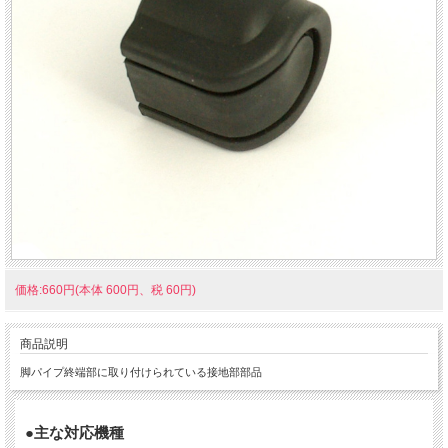
価格:660円(本体 600円、税 60円)
商品説明
脚パイプ終端部に取り付けられている接地部部品
●主な対応機種