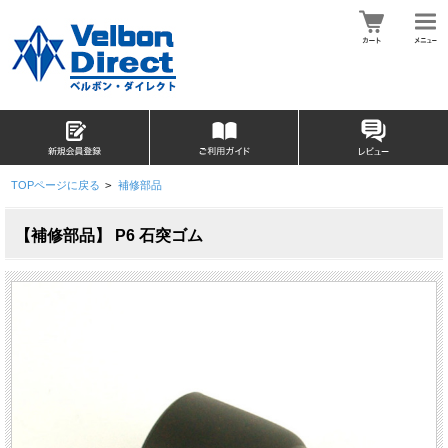
TOPページに戻る
>
補修部品
【補修部品】 P6 石突ゴム