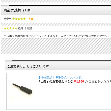
商品の感想（1件）
総評:
5.0
松浦 千城様
ベルボン精機の精度が高いパンハンドルをありがとう?ございます?長年愛用のマウン
ご注文ありがとうございます