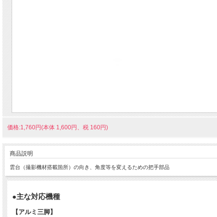
価格:1,760円(本体 1,600円、税 160円)
商品説明
雲台（撮影機材搭載箇所）の向き、角度等を変えるための把手部品
●主な対応機種
【アルミ三脚】