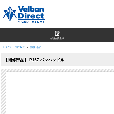
TOPページに戻る
>
補修部品
【補修部品】 P157 パンハンドル