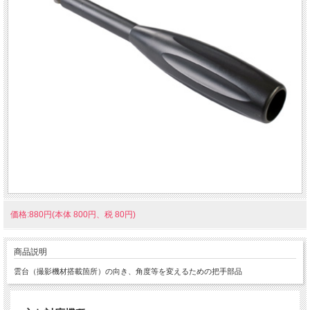
価格:880円(本体 800円、税 80円)
商品説明
雲台（撮影機材搭載箇所）の向き、角度等を変えるための把手部品