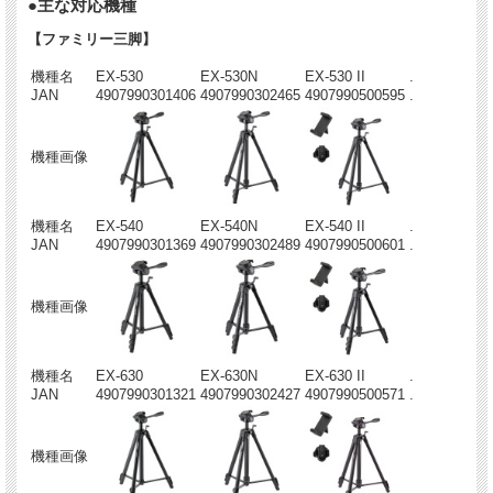
●主な対応機種
【ファミリー三脚】
機種名
EX-530
EX-530N
EX-530 II
.
JAN
4907990301406
4907990302465
4907990500595
.
機種画像
機種名
EX-540
EX-540N
EX-540 II
.
JAN
4907990301369
4907990302489
4907990500601
.
機種画像
機種名
EX-630
EX-630N
EX-630 II
.
JAN
4907990301321
4907990302427
4907990500571
.
機種画像