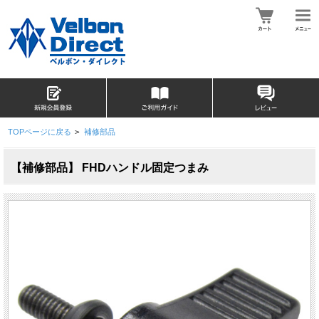
TOPページに戻る
>
補修部品
【補修部品】 FHDハンドル固定つまみ