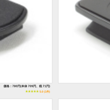
価格：780円(本体 709円、税 71円)
5.0 (1件)