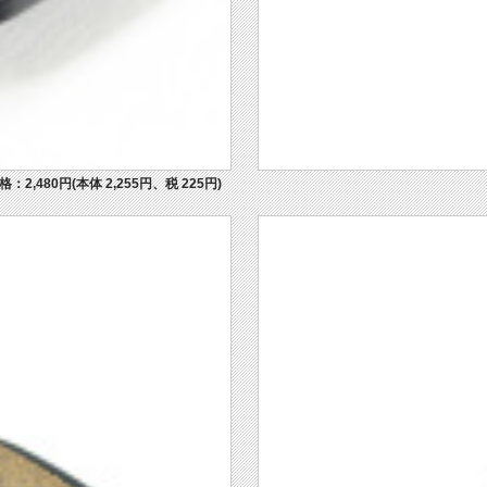
格：2,480円(本体 2,255円、税 225円)