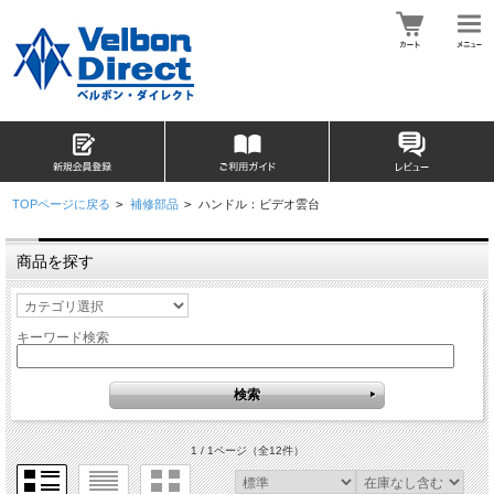
TOPページに戻る
>
補修部品
>
ハンドル：ビデオ雲台
商品を探す
キーワード検索
1 / 1ページ
（全12件）