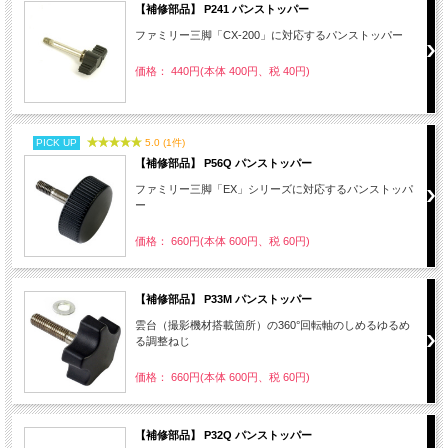
【補修部品】 P241 パンストッパー
ファミリー三脚「CX-200」に対応するパンストッパー
価格： 440円(本体 400円、税 40円)
PICK UP
5.0 (1件)
【補修部品】 P56Q パンストッパー
ファミリー三脚「EX」シリーズに対応するパンストッパ
ー
価格： 660円(本体 600円、税 60円)
【補修部品】 P33M パンストッパー
雲台（撮影機材搭載箇所）の360°回転軸のしめるゆるめ
る調整ねじ
価格： 660円(本体 600円、税 60円)
【補修部品】 P32Q パンストッパー