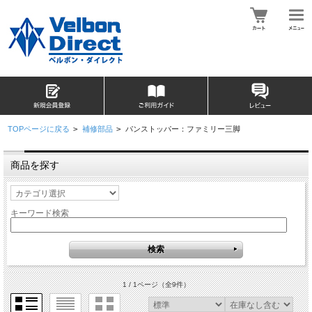
TOPページに戻る
>
補修部品
>
パンストッパー：ファミリー三脚
商品を探す
キーワード検索
1 / 1ページ
（全9件）