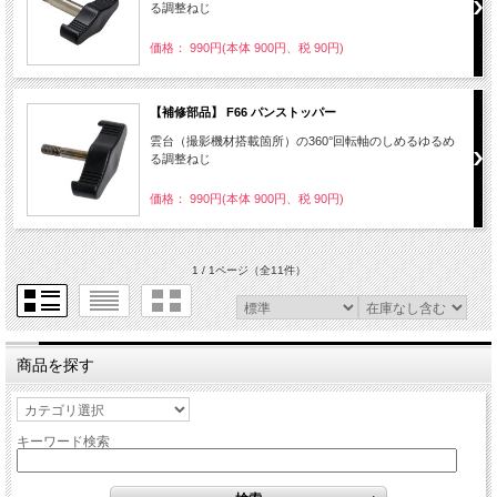
る調整ねじ
価格： 990円(本体 900円、税 90円)
【補修部品】 F66 パンストッパー
雲台（撮影機材搭載箇所）の360°回転軸のしめるゆるめ
る調整ねじ
価格： 990円(本体 900円、税 90円)
1 / 1ページ
（全11件）
商品を探す
キーワード検索