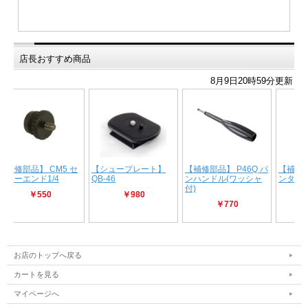
店長おすすめ商品
お店のトップへ戻る
カートを見る
マイページへ