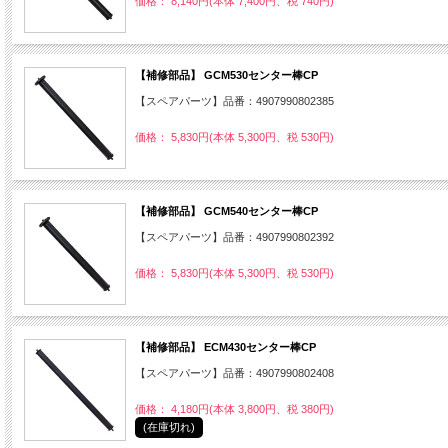
価格： 8,140円(本体 7,400円、税 740円)
【補修部品】 GCM530センター棒CP
【スペアパーツ】品番：4907990802385
価格： 5,830円(本体 5,300円、税 530円)
【補修部品】 GCM540センター棒CP
【スペアパーツ】品番：4907990802392
価格： 5,830円(本体 5,300円、税 530円)
【補修部品】 ECM430センター棒CP
【スペアパーツ】品番：4907990802408
価格： 4,180円(本体 3,800円、税 380円)
(在庫切れ)