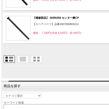
【補修部品】 SHR635II センター棒CP
【スペアパーツ】品番4907990803214
価格： 7,260円(本体 6,600円、税 660円)
商品を探す
キーワード検索