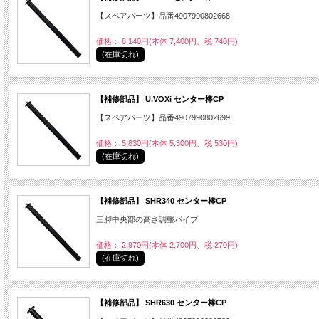
【スペアパーツ】品番4907990802668
価格： 8,140円(本体 7,400円、税 740円)
(在庫切れ)
【補修部品】 U.VOXi センター棒CP
【スペアパーツ】品番4907990802699
価格： 5,830円(本体 5,300円、税 530円)
(在庫切れ)
【補修部品】 SHR340 センター棒CP
三脚中央部の高さ調整パイプ
価格： 2,970円(本体 2,700円、税 270円)
(在庫切れ)
【補修部品】 SHR630 センター棒CP