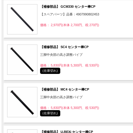
【補修部品】 GCM330 センター棒CP
【スペアパーツ】品番：4907990802453
価格： 2,970円(本体 2,700円、税 270円)
【補修部品】 SC4 センター棒CP
三脚中央部の高さ調整パイプ
価格： 5,830円(本体 5,300円、税 530円)
(在庫切れ)
【補修部品】 MC4 センター棒CP
三脚中央部の高さ調整パイプ
価格： 5,830円(本体 5,300円、税 530円)
(在庫切れ)
【補修部品】 U.REXi センター棒CP