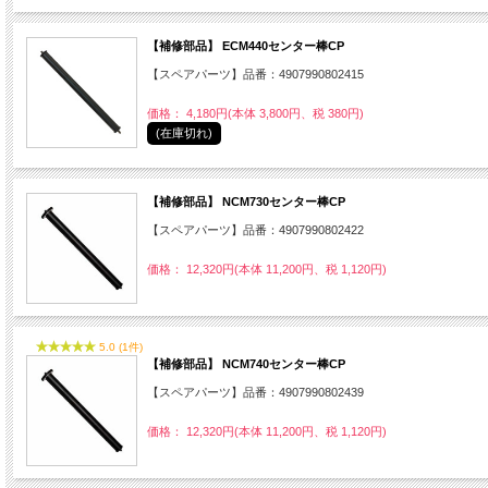
【補修部品】 ECM440センター棒CP
【スペアパーツ】品番：4907990802415
価格： 4,180円(本体 3,800円、税 380円)
(在庫切れ)
【補修部品】 NCM730センター棒CP
【スペアパーツ】品番：4907990802422
価格： 12,320円(本体 11,200円、税 1,120円)
5.0 (1件)
【補修部品】 NCM740センター棒CP
【スペアパーツ】品番：4907990802439
価格： 12,320円(本体 11,200円、税 1,120円)