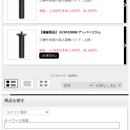
三脚中央部の高さ調整パイプ（上部）
価格： 2,200円(本体 2,000円、税 200円)
【補修部品】 GCM E300M アッパーコラム
三脚中央部の高さ調整パイプ（上部）
価格： 1,540円(本体 1,400円、税 140円)
(在庫切れ)
1 / 1ページ
（全8件）
商品を探す
キーワード検索