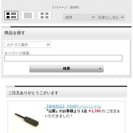
1 / 1ページ
（全6件）
商品を探す
キーワード検索
ご注文ありがとうございます