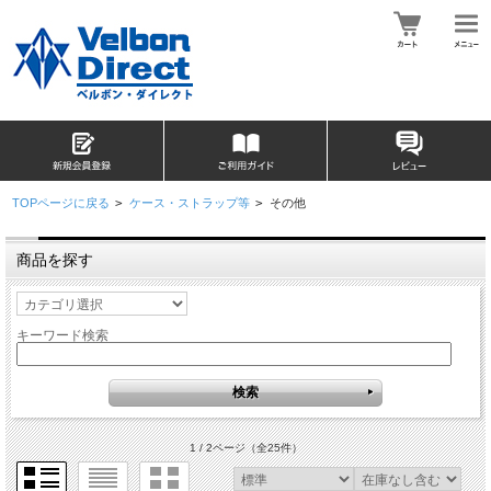
TOPページに戻る
>
ケース・ストラップ等
>
その他
商品を探す
キーワード検索
1 / 2ページ
（全25件）