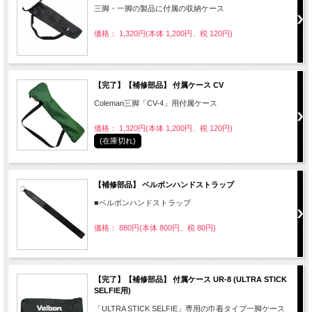
三脚・一脚の製品に付属の収納ケース
価格： 1,320円(本体 1,200円、税 120円)
【完了】【補修部品】 付属ケース CV
Coleman三脚「CV-4」用付属ケース
価格： 1,320円(本体 1,200円、税 120円)
(在庫切れ)
【補修部品】 ベルボンハンドストラップ
■ベルボンハンドストラップ
価格： 880円(本体 800円、税 80円)
【完了】【補修部品】 付属ケース UR-8 (ULTRA STICK
SELFIE用)
「ULTRA STICK SELFIE」専用の巾着タイプ一脚ケース