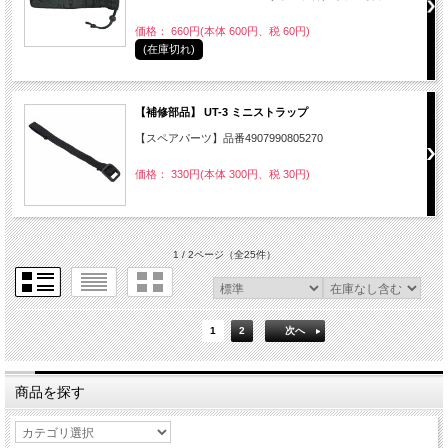
価格： 660円(本体 600円、税 60円)
(在庫切れ)
【補修部品】 UT-3 ミニストラップ
【スペアパーツ】品番4907990805270
価格： 330円(本体 300円、税 30円)
1 / 2ページ
（全25件）
1
2
次へ
商品を探す