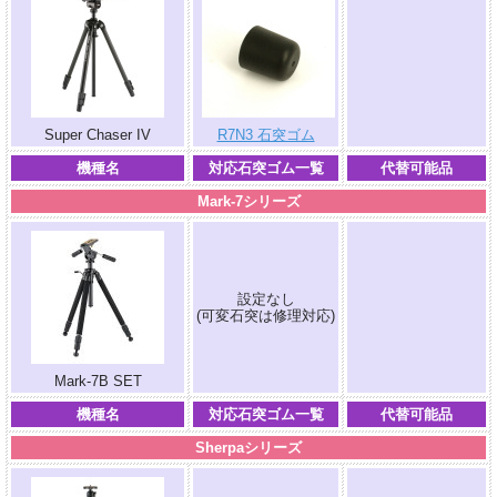
.
Super Chaser IV
R7N3 石突ゴム
機種名
対応石突ゴム一覧
代替可能品
Mark-7シリーズ
設定なし
.
(可変石突は修理対応)
Mark-7B SET
機種名
対応石突ゴム一覧
代替可能品
Sherpaシリーズ