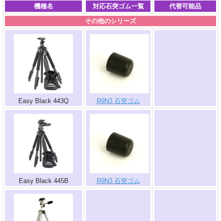
機種名
対応石突ゴム一覧
代替可能品
その他のシリーズ
.
Easy Black 443Q
R9N3 石突ゴム
.
Easy Black 445B
R9N3 石突ゴム