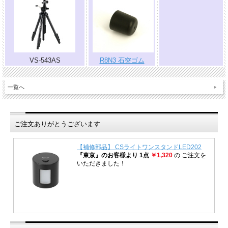
.
VS-543AS
R8N3 石突ゴム
一覧へ
ご注文ありがとうございます