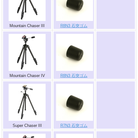
.
Mountain Chaser III
R8N3 石突ゴム
.
Mountain Chaser IV
R8N3 石突ゴム
.
Super Chaser III
R7N3 石突ゴム