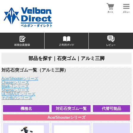
部品を探す｜石突ゴム｜アルミ三脚
対応石突ゴム一覧（アルミ三脚）
Ace/Shooterシリーズ
Chaserシリーズ
Mark-7シリーズ
Sherpaシリーズ
ULTRA/UTシリーズ
その他のシリーズ
機種名
対応石突ゴム一覧
代替可能品
Ace/Shooterシリーズ