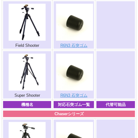
.
Field Shooter
R6N3 石突ゴム
.
Super Shooter
R6N3 石突ゴム
機種名
対応石突ゴム一覧
代替可能品
Chaserシリーズ