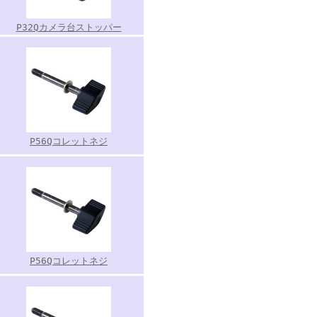
P32Qカメラ台ストッパー
P56Qコレットネジ
P56Qコレットネジ