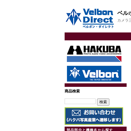
ベル
カメラ
商品検索
部品部位と機種名から探す