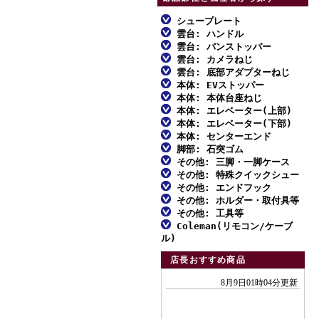
シュープレート
雲台: ハンドル
ファミリー三脚
雲台: パンストッパー
ファミリー三脚
アルミ三脚
雲台: カメラねじ
ファミリー三脚
アルミ三脚
雲台: 底部アダプターねじ
ビデオ三脚
ファミリー三脚
アルミ三脚
本体: EVストッパー
ビデオ三脚
MFスクリュー
カーボン三脚
アルミ三脚
本体: 本体台座ねじ
ビデオ三脚
ファミリー三脚
カーボン三脚
対応一覧: ハンドル雲台
本体: エレベーター(上部)
スタンド型一脚
カーボン三脚
アルミ三脚
カーボン三脚
アルミ三脚
本体: エレベーター(下部)
スタンド型一脚・一脚
対応一覧: 自由雲台
アルミ三脚
一脚
雲台単品
カーボン三脚
本体: センターエンド
スタンド型一脚・一脚
ビデオ三脚
アルミ三脚
雲台単品
対応一覧: アクセサリー
ビデオ三脚
脚部: 石突ゴム
雲台単品
アクセサリー
スタンド型一脚・一脚
アルミ三脚
雲台単品
カーボン三脚
ビデオ三脚
その他: 三脚・一脚ケース
アクセサリー
取付不能雲台
カーボン三脚
ファミリー三脚
アクセサリー
ビデオ三脚
その他: 特殊クイックシュー
アクセサリー
スタンド型一脚
カーボン三脚
ファミリー三脚
アクセサリー
アルミ三脚
その他: エンドフック
カーボン三脚01
ダボ式シュー
アクセサリー
アクセサリー
アルミ三脚
その他: ホルダー・取付具等
ビデオ三脚
エンドフック
カーボン三脚02
その他: 工具等
ビデオ三脚
ホルダー・取付具等
カーボン三脚
Coleman(リモコン/ケーブ
アクセサリー
工具類
カーボン三脚01
ル)
スタンド型一脚
エンドフック
各種止めねじ
付属リモコン
カーボン三脚02
店長おすすめ商品
一脚
リモコンふた
スタンド型一脚
アクセサリー
付属ケーブル
一脚
アクセサリー