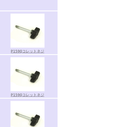
P159Qコレットネジ
P159Qコレットネジ