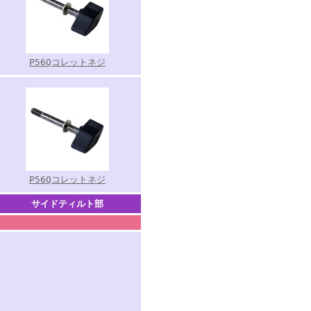
P56Qコレットネジ
P56Qコレットネジ
サイドティルト部
.