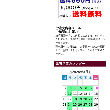
ご注文内容メール
ご確認のお願い
決済画面の「この内容で注文する」をクリッ
クしてから、通常30分以内に自動送信メール
が届きます。
万一届かない場合は、お手数ですがこの画面
上の「お問い合わせ」フォームからご連絡く
ださい。
出荷予定カレンダー
＜
2026年8月
＞
日
月
火
水
木
金
土
1
2
3
4
5
6
7
8
9
10
11
12
13
14
15
16
17
18
19
20
21
22
23
24
25
26
27
28
29
30
31