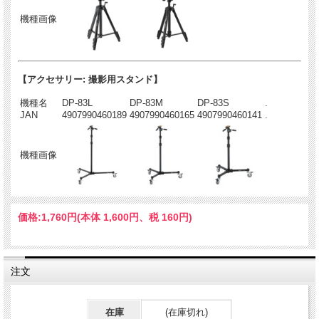
機種画像
【アクセサリー: 撮影用スタンド】
機種名
DP-83L
DP-83M
DP-83S
.
JAN
4907990460189
4907990460165
4907990460141
.
機種画像
価格:
1,760円
(本体 1,600円、税 160円)
注文
在庫
(在庫切れ)