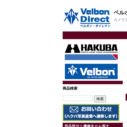
ベル
カメラ
商品検索
部品部位と機種名から探す