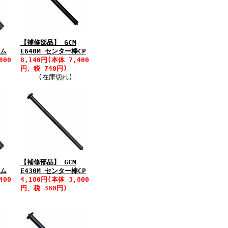
【補修部品】 GCM
ラム
E640M センター棒CP
800
8,140円(本体 7,400
円、税 740円)
(在庫切れ)
【補修部品】 GCM
ラム
E430M センター棒CP
400
4,180円(本体 3,800
円、税 380円)