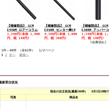
【補修部品】 GCM
【補修部品】 GCM
【補修部品】 GCM
E440M ロアーコラム
E440M センター棒CP
E300M アッパー
1,540円(本体 1,400
4,180円(本体 3,800
1,540円(本体 1,
円、税 140円)
円、税 380円)
円、税 140円)
(在庫切れ)
1件～40件 （全62件） 1/2ページ
1
2
次へ
最後へ
最新受注状況