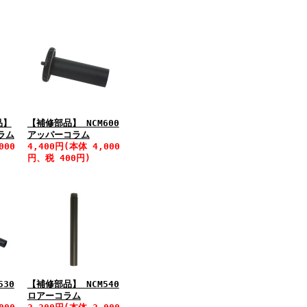
品】
【補修部品】 NCM600
コラム
アッパーコラム
000
4,400円(本体 4,000
円、税 400円)
530
【補修部品】 NCM540
ロアーコラム