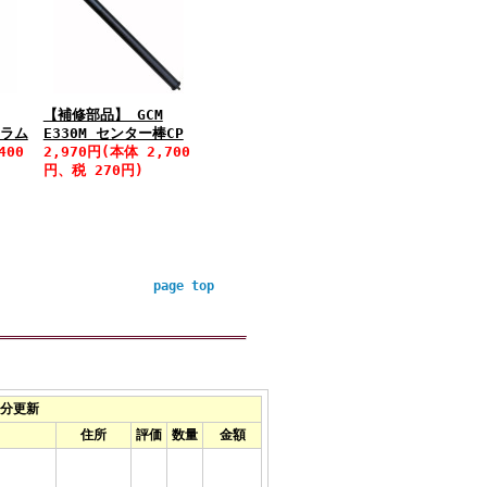
【補修部品】 GCM
コラム
E330M センター棒CP
400
2,970円(本体 2,700
円、税 270円)
page top