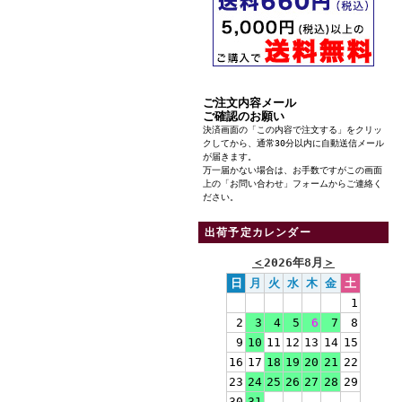
ご注文内容メール
ご確認のお願い
決済画面の「この内容で注文する」をクリッ
クしてから、通常30分以内に自動送信メール
が届きます。
万一届かない場合は、お手数ですがこの画面
上の「お問い合わせ」フォームからご連絡く
ださい。
出荷予定カレンダー
＜
2026年8月
＞
日
月
火
水
木
金
土
1
2
3
4
5
6
7
8
9
10
11
12
13
14
15
16
17
18
19
20
21
22
23
24
25
26
27
28
29
30
31