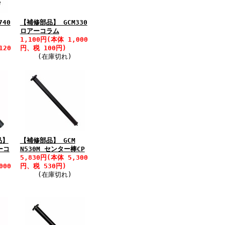
740
【補修部品】 GCM330
ロアーコラム
1,100円(本体 1,000
120
円、税 100円)
(在庫切れ)
品】
【補修部品】 GCM
ーコ
N530M センター棒CP
5,830円(本体 5,300
000
円、税 530円)
(在庫切れ)