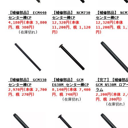
【補修部品】 ECM440
【補修部品】 NCM730
【補修部品】 NCM
センター棒CP
センター棒CP
センター棒CP
4,180円(本体 3,800
12,320円(本体
12,320円(本体
円、税 380円)
11,200円、税 1,120
11,200円、税 1,
(在庫切れ)
円)
円)
【補修部品】 GCM330
【補修部品】 GCM
【完了】【補修部
センター棒CP
E630M センター棒CP
GCM N530M ロア
2,970円(本体 2,700
8,140円(本体 7,400
ラム
円、税 270円)
円、税 740円)
2,200円(本体 2,
(在庫切れ)
円、税 200円)
(在庫切れ)