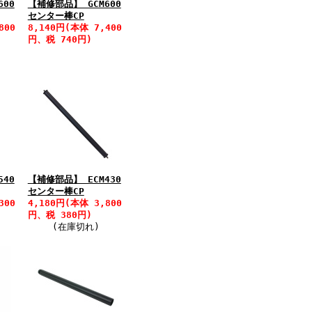
600
【補修部品】 GCM600
センター棒CP
800
8,140円(本体 7,400
円、税 740円)
540
【補修部品】 ECM430
センター棒CP
300
4,180円(本体 3,800
円、税 380円)
(在庫切れ)