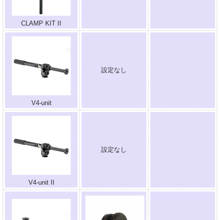
CLAMP KIT II
設定なし
.
V4-unit
設定なし
.
V4-unit II