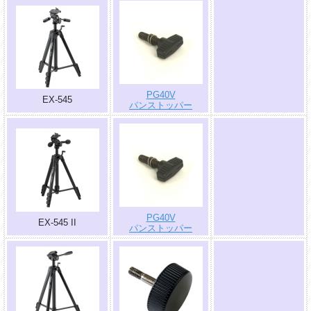
.
PG40V
EX-545
パンストッパー
.
PG40V
EX-545 II
パンストッパー
.