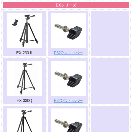
EXシリーズ
.
EX-230 II
P32Qストッパー
.
EX-330Q
P32Qストッパー
.