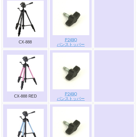
.
P249Q
CX-888
パンストッパー
.
P249Q
CX-888 RED
パンストッパー
.