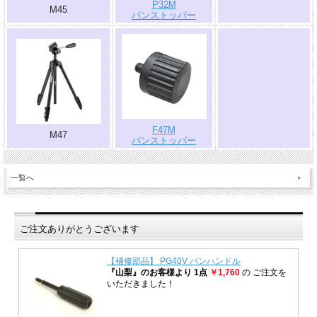
P32M
M45
パンストッパー
.
F47M
M47
パンストッパー
一覧へ
ご注文ありがとうございます