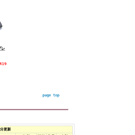
プレ
419
page top