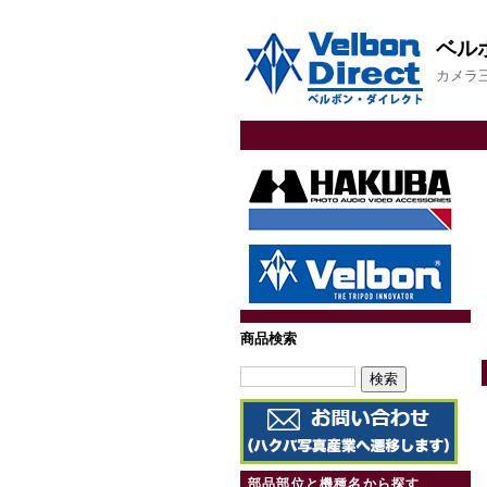
ベル
カメラ
商品検索
部品部位と機種名から探す