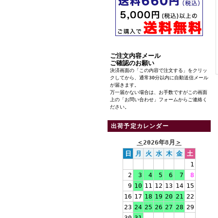
ご注文内容メール
ご確認のお願い
決済画面の「この内容で注文する」をクリッ
クしてから、通常30分以内に自動送信メール
が届きます。
万一届かない場合は、お手数ですがこの画面
上の「お問い合わせ」フォームからご連絡く
ださい。
出荷予定カレンダー
＜
2026年8月
＞
日
月
火
水
木
金
土
1
2
3
4
5
6
7
8
9
10
11
12
13
14
15
16
17
18
19
20
21
22
23
24
25
26
27
28
29
30
31