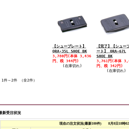
【シュープレート】
【完了】【シュー
QRA-35L SHOE BK
ート】 QRA-67L
3,780円(本体 3,436
SHOE BK
円、税 344円)
3,761円(本体 3,
(在庫切れ)
円、税 342円)
(在庫切れ)
1件～2件 （全2件）
最新受注状況