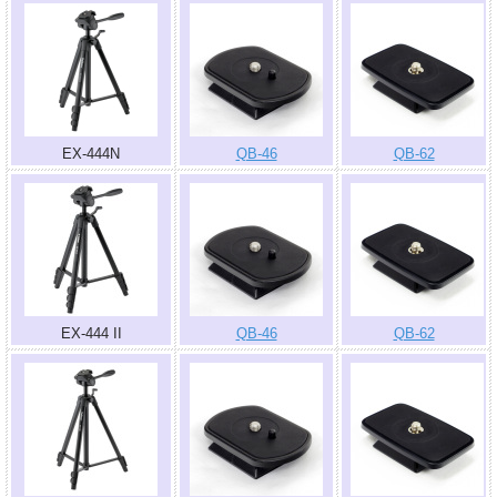
EX-444N
QB-46
QB-62
EX-444 II
QB-46
QB-62