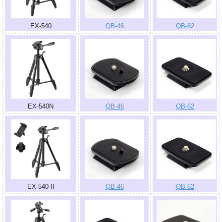
EX-540
QB-46
QB-62
EX-540N
QB-46
QB-62
EX-540 II
QB-46
QB-62