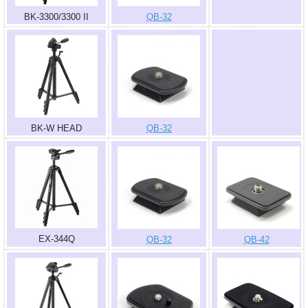
BK-3300/3300 II
QB-32
.
BK-W HEAD
QB-32
EX-344Q
QB-32
QB-42