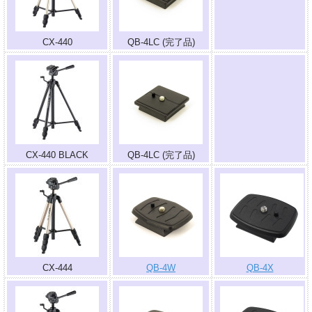
CX-440
QB-4LC (完了品)
.
CX-440 BLACK
QB-4LC (完了品)
CX-444
QB-4W
QB-4X