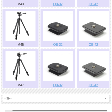
M43
QB-32
QB-42
M45
QB-32
QB-42
M47
QB-32
QB-42
一覧へ