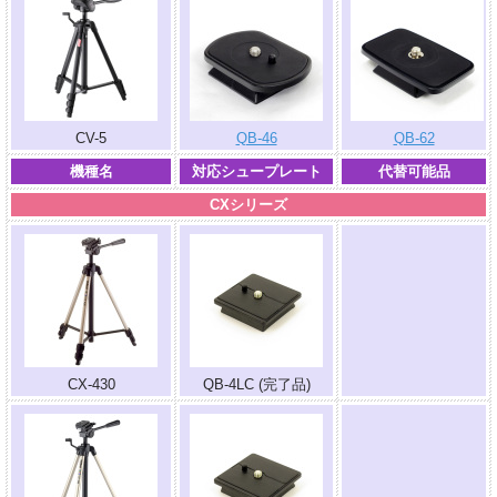
CV-5
QB-46
QB-62
機種名
対応シュープレート
代替可能品
CXシリーズ
.
CX-430
QB-4LC (完了品)
.