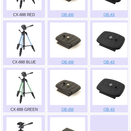
CX-888 RED
QB-4W
QB-4X
CX-888 BLUE
QB-4W
QB-4X
CX-888 GREEN
QB-4W
QB-4X