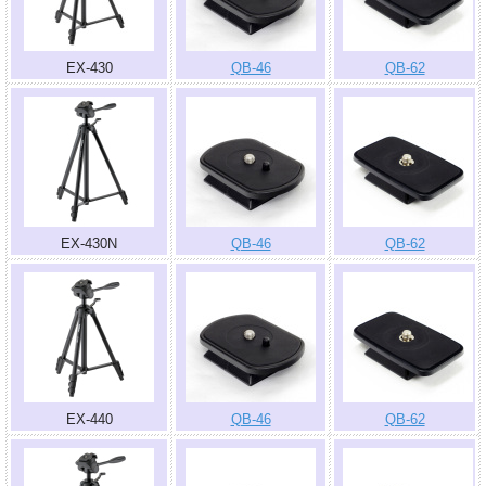
EX-430
QB-46
QB-62
EX-430N
QB-46
QB-62
EX-440
QB-46
QB-62