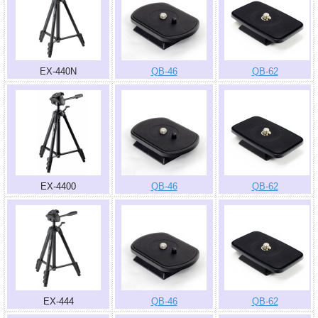
EX-440N
QB-46
QB-62
EX-4400
QB-46
QB-62
EX-444
QB-46
QB-62