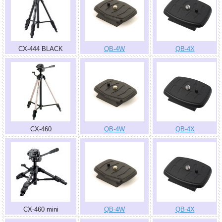
CX-444 BLACK
QB-4W
QB-4X
CX-460
QB-4W
QB-4X
CX-460 mini
QB-4W
QB-4X