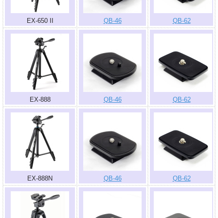
EX-650 II
QB-46
QB-62
EX-888
QB-46
QB-62
EX-888N
QB-46
QB-62