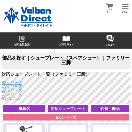
部品を探す｜シュープレート（スペアシュー）｜ファミリー
三脚
対応シュープレート一覧（ファミリー三脚）
BXシリーズ
CVシリーズ
CXシリーズ
EXシリーズ
Mシリーズ
機種名
対応シュープレート
代替可能品
BXシリーズ