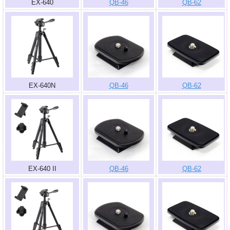
EX-640
QB-46
QB-62
EX-640N
QB-46
QB-62
EX-640 II
QB-46
QB-62