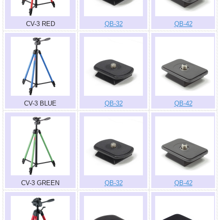
CV-3 RED
QB-32
QB-42
CV-3 BLUE
QB-32
QB-42
CV-3 GREEN
QB-32
QB-42