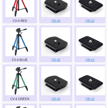
CV-4 RED
QB-46
QB-62
CV-4 BLUE
QB-46
QB-62
CV-4 GREEN
QB-46
QB-62