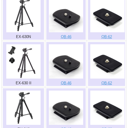
EX-630N
QB-46
QB-62
EX-630 II
QB-46
QB-62