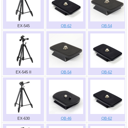
EX-545
QB-62
QB-54
EX-545 II
QB-54
QB-62
EX-630
QB-46
QB-62