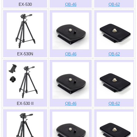
EX-530
QB-46
QB-62
EX-530N
QB-46
QB-62
EX-530 II
QB-46
QB-62