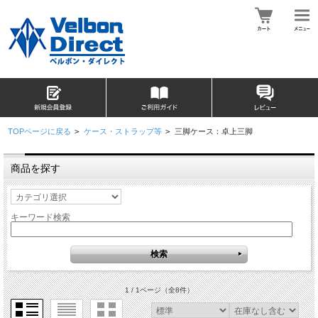
TOPページに戻る
>
ケース・ストラップ等
>
三脚ケース：卓上三脚
商品を探す
キーワード検索
1 / 1ページ
（全8件）