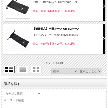
三脚・一脚の製品に付属の収納ケース
価格： 880円(本体 800円、税 80円)
【補修部品】 付属ケース UR-5Mケース
【スペアパーツ】品番: 4907990805263
価格： 660円(本体 600円、税 60円)
1 / 1ページ
（全8件）
商品を探す
キーワード検索