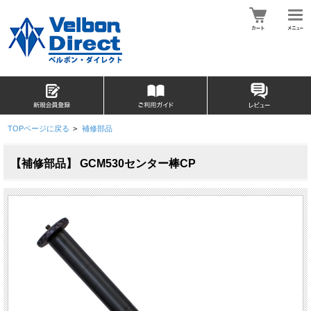
TOPページに戻る
>
補修部品
【補修部品】 GCM530センター棒CP