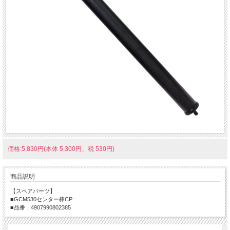
価格:5,830円(本体 5,300円、税 530円)
商品説明
【スペアパーツ】
■GCM530センター棒CP
■品番：4907990802385