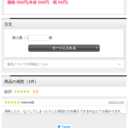
価格:
550円
(本体 500円、税 50円)
注文
購入数：
個
返品についての詳細はこちら
商品の感想（1件）
総評:
5.0
makoto様
2020/12/28
消耗したり、なくしてしまったりした部品だけを購入できるのはとても助かります。