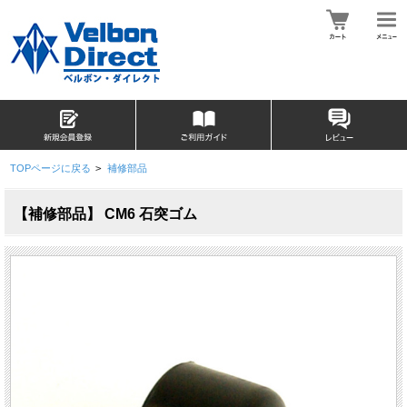
TOPページに戻る
>
補修部品
【補修部品】 CM6 石突ゴム