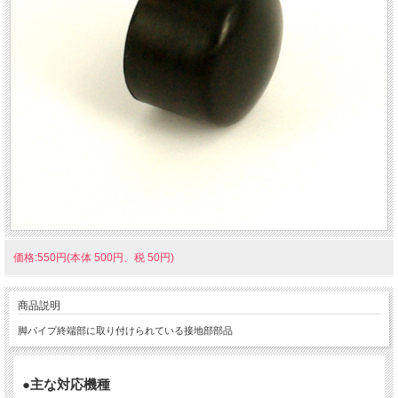
価格:550円(本体 500円、税 50円)
商品説明
脚パイプ終端部に取り付けられている接地部部品
●主な対応機種