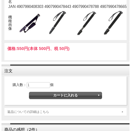
名
JAN
4907990408303
4907990478443
4907990478788
4907990478665
機
種
画
像
価格:
550円
(本体 500円、税 50円)
注文
購入数：
個
返品についての詳細はこちら
商品の感想（2件）