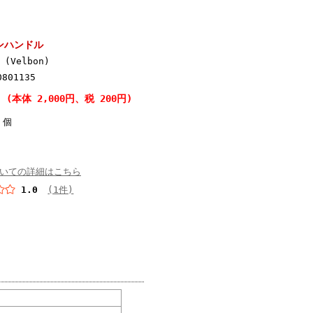
パンハンドル
(Velbon)
0801135
円 (本体 2,000円、税 200円)
個
いての詳細はこちら
1.0
(1件)