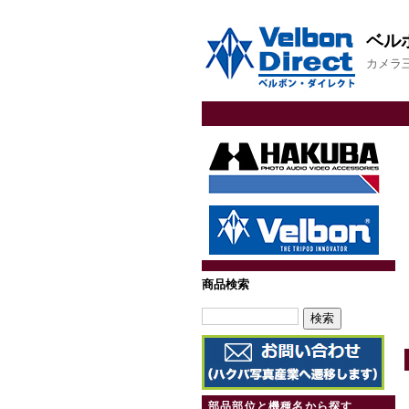
ベル
カメラ
商品検索
部品部位と機種名から探す