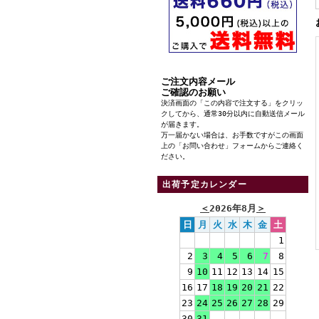
ご注文内容メール
ご確認のお願い
決済画面の「この内容で注文する」をクリッ
クしてから、通常30分以内に自動送信メール
が届きます。
万一届かない場合は、お手数ですがこの画面
上の「お問い合わせ」フォームからご連絡く
ださい。
出荷予定カレンダー
＜
2026年8月
＞
日
月
火
水
木
金
土
1
2
3
4
5
6
7
8
9
10
11
12
13
14
15
16
17
18
19
20
21
22
23
24
25
26
27
28
29
30
31