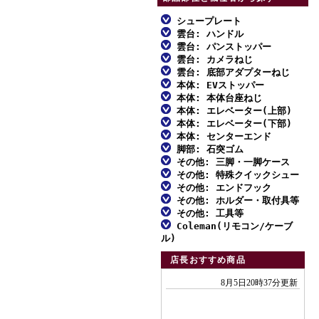
シュープレート
雲台: ハンドル
ファミリー三脚
雲台: パンストッパー
ファミリー三脚
アルミ三脚
雲台: カメラねじ
ファミリー三脚
アルミ三脚
雲台: 底部アダプターねじ
ビデオ三脚
ファミリー三脚
アルミ三脚
本体: EVストッパー
ビデオ三脚
MFスクリュー
カーボン三脚
アルミ三脚
本体: 本体台座ねじ
ビデオ三脚
ファミリー三脚
カーボン三脚
対応一覧: ハンドル雲台
本体: エレベーター(上部)
スタンド型一脚
カーボン三脚
アルミ三脚
カーボン三脚
アルミ三脚
本体: エレベーター(下部)
スタンド型一脚・一脚
対応一覧: 自由雲台
アルミ三脚
一脚
雲台単品
カーボン三脚
本体: センターエンド
スタンド型一脚・一脚
ビデオ三脚
アルミ三脚
雲台単品
対応一覧: アクセサリー
ビデオ三脚
脚部: 石突ゴム
雲台単品
アクセサリー
スタンド型一脚・一脚
アルミ三脚
雲台単品
カーボン三脚
ビデオ三脚
その他: 三脚・一脚ケース
アクセサリー
取付不能雲台
カーボン三脚
ファミリー三脚
アクセサリー
ビデオ三脚
その他: 特殊クイックシュー
アクセサリー
スタンド型一脚
カーボン三脚
ファミリー三脚
アクセサリー
アルミ三脚
その他: エンドフック
カーボン三脚01
ダボ式シュー
アクセサリー
アクセサリー
アルミ三脚
その他: ホルダー・取付具等
ビデオ三脚
エンドフック
カーボン三脚02
その他: 工具等
ビデオ三脚
ホルダー・取付具等
カーボン三脚
Coleman(リモコン/ケーブ
アクセサリー
工具類
カーボン三脚01
ル)
スタンド型一脚
エンドフック
各種止めねじ
付属リモコン
カーボン三脚02
店長おすすめ商品
一脚
リモコンふた
スタンド型一脚
アクセサリー
付属ケーブル
一脚
アクセサリー