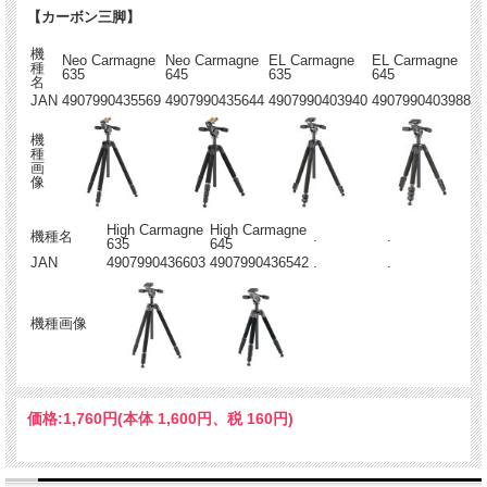
【カーボン三脚】
機
Neo Carmagne
Neo Carmagne
EL Carmagne
EL Carmagne
種
635
645
635
645
名
JAN
4907990435569
4907990435644
4907990403940
4907990403988
機
種
画
像
High Carmagne
High Carmagne
機種名
.
.
635
645
JAN
4907990436603
4907990436542
.
.
機種画像
価格:
1,760円
(本体 1,600円、税 160円)