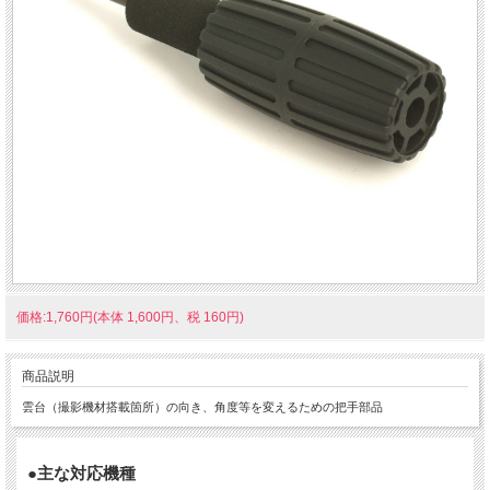
価格:1,760円(本体 1,600円、税 160円)
商品説明
雲台（撮影機材搭載箇所）の向き、角度等を変えるための把手部品
●主な対応機種