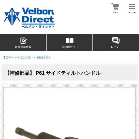
TOPページに戻る
>
補修部品
【補修部品】 P61 サイドティルトハンドル