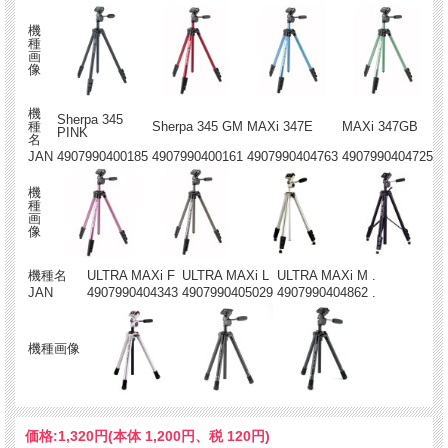
機
種
画
像
機
Sherpa 345
種
Sherpa 345 GM
MAXi 347E
MAXi 347GB
PINK
名
JAN
4907990400185
4907990400161
4907990404763
4907990404725
機
種
画
像
機種名
ULTRA MAXi F
ULTRA MAXi L
ULTRA MAXi M
.
JAN
4907990404343
4907990405029
4907990404862
.
機種画像
価格:
1,320円
(本体 1,200円、税 120円)