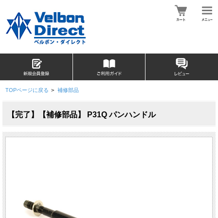
TOPページに戻る
>
補修部品
【完了】【補修部品】 P31Q パンハンドル