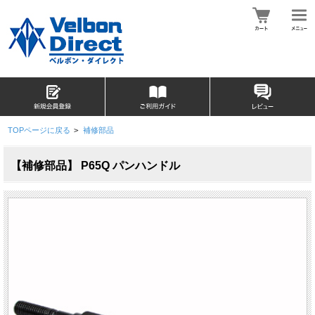
TOPページに戻る
>
補修部品
【補修部品】 P65Q パンハンドル