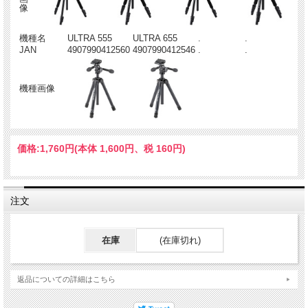
像
機種名
ULTRA 555
ULTRA 655
.
.
JAN
4907990412560
4907990412546
.
.
機種画像
価格:
1,760円
(本体 1,600円、税 160円)
注文
在庫
(在庫切れ)
返品についての詳細はこちら