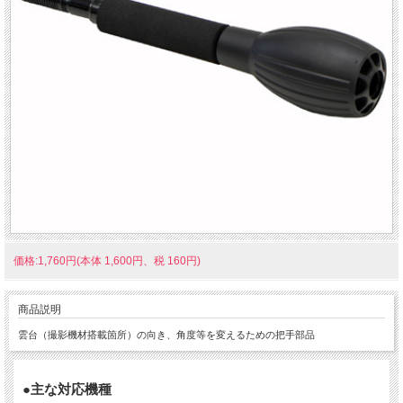
価格:1,760円(本体 1,600円、税 160円)
商品説明
雲台（撮影機材搭載箇所）の向き、角度等を変えるための把手部品
●主な対応機種