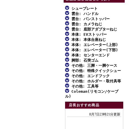
シュープレート
雲台: ハンドル
ファミリー三脚
雲台: パンストッパー
ファミリー三脚
アルミ三脚
雲台: カメラねじ
ファミリー三脚
アルミ三脚
雲台: 底部アダプターねじ
ビデオ三脚
ファミリー三脚
アルミ三脚
本体: EVストッパー
ビデオ三脚
MFスクリュー
カーボン三脚
アルミ三脚
本体: 本体台座ねじ
ビデオ三脚
ファミリー三脚
カーボン三脚
対応一覧: ハンドル雲台
本体: エレベーター(上部)
スタンド型一脚
カーボン三脚
アルミ三脚
カーボン三脚
アルミ三脚
本体: エレベーター(下部)
スタンド型一脚・一脚
対応一覧: 自由雲台
アルミ三脚
一脚
雲台単品
カーボン三脚
本体: センターエンド
スタンド型一脚・一脚
ビデオ三脚
アルミ三脚
雲台単品
対応一覧: アクセサリー
ビデオ三脚
脚部: 石突ゴム
雲台単品
アクセサリー
スタンド型一脚・一脚
アルミ三脚
雲台単品
カーボン三脚
ビデオ三脚
その他: 三脚・一脚ケース
アクセサリー
取付不能雲台
カーボン三脚
ファミリー三脚
アクセサリー
ビデオ三脚
その他: 特殊クイックシュー
アクセサリー
スタンド型一脚
カーボン三脚
ファミリー三脚
アクセサリー
アルミ三脚
その他: エンドフック
カーボン三脚01
ダボ式シュー
アクセサリー
アクセサリー
アルミ三脚
その他: ホルダー・取付具等
ビデオ三脚
エンドフック
カーボン三脚02
その他: 工具等
ビデオ三脚
ホルダー・取付具等
カーボン三脚
Coleman(リモコン/ケーブ
アクセサリー
工具類
カーボン三脚01
ル)
スタンド型一脚
エンドフック
各種止めねじ
付属リモコン
カーボン三脚02
店長おすすめ商品
一脚
リモコンふた
スタンド型一脚
アクセサリー
付属ケーブル
一脚
アクセサリー