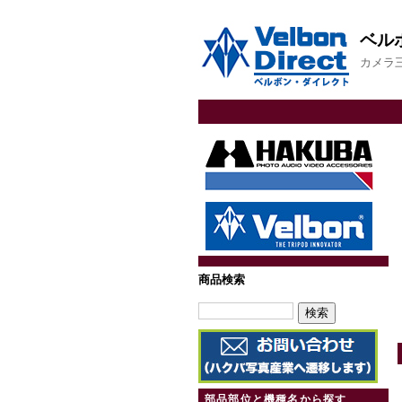
ベル
カメラ
商品検索
部品部位と機種名から探す