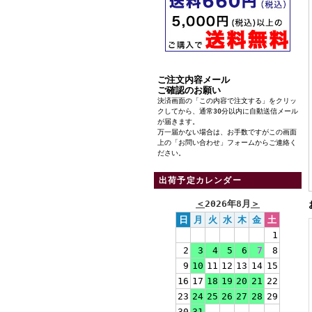
ご注文内容メール
ご確認のお願い
決済画面の「この内容で注文する」をクリッ
クしてから、通常30分以内に自動送信メール
が届きます。
万一届かない場合は、お手数ですがこの画面
上の「お問い合わせ」フォームからご連絡く
ださい。
出荷予定カレンダー
＜
2026年8月
＞
日
月
火
水
木
金
土
1
2
3
4
5
6
7
8
9
10
11
12
13
14
15
16
17
18
19
20
21
22
23
24
25
26
27
28
29
30
31