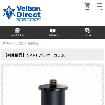
TOPページに戻る
>
補修部品
【補修部品】 SPT-1 アッパーコラム