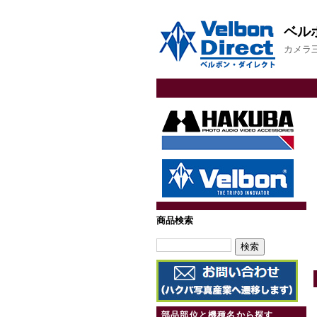
ベル
カメラ
商品検索
部品部位と機種名から探す