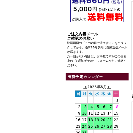
ご注文内容メール
ご確認のお願い
決済画面の「この内容で注文する」をクリッ
クしてから、通常30分以内に自動送信メール
が届きます。
万一届かない場合は、お手数ですがこの画面
上の「お問い合わせ」フォームからご連絡く
ださい。
出荷予定カレンダー
＜
2026年8月
＞
日
月
火
水
木
金
土
1
2
3
4
5
6
7
8
9
10
11
12
13
14
15
16
17
18
19
20
21
22
23
24
25
26
27
28
29
30
31