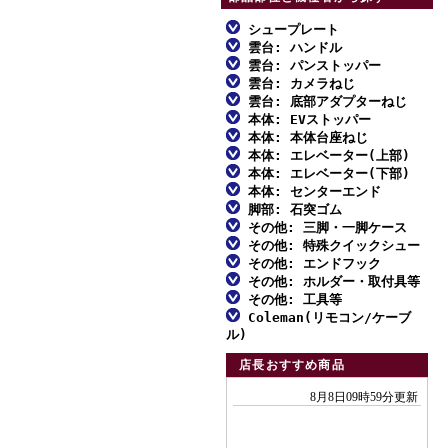
シュープレート
雲台: ハンドル
ファミリー三脚
雲台: パンストッパー
ファミリー三脚
アルミ三脚
雲台: カメラねじ
ファミリー三脚
アルミ三脚
雲台: 底部アダプターねじ
ビデオ三脚
ファミリー三脚
アルミ三脚
本体: EVストッパー
ビデオ三脚
MFスクリュー
カーボン三脚
アルミ三脚
本体: 本体台座ねじ
ビデオ三脚
ファミリー三脚
カーボン三脚
対応一覧: ハンドル雲台
本体: エレベーター(上部)
スタンド型一脚
カーボン三脚
アルミ三脚
カーボン三脚
アルミ三脚
本体: エレベーター(下部)
スタンド型一脚・一脚
対応一覧: 自由雲台
アルミ三脚
一脚
雲台単品
カーボン三脚
本体: センターエンド
スタンド型一脚・一脚
ビデオ三脚
アルミ三脚
雲台単品
対応一覧: アクセサリー
ビデオ三脚
脚部: 石突ゴム
雲台単品
アクセサリー
スタンド型一脚・一脚
アルミ三脚
雲台単品
カーボン三脚
ビデオ三脚
その他: 三脚・一脚ケース
アクセサリー
取付不能雲台
カーボン三脚
ファミリー三脚
アクセサリー
ビデオ三脚
その他: 特殊クイックシュー
アクセサリー
スタンド型一脚
カーボン三脚
ファミリー三脚
アクセサリー
アルミ三脚
その他: エンドフック
カーボン三脚01
ダボ式シュー
アクセサリー
アクセサリー
アルミ三脚
その他: ホルダー・取付具等
ビデオ三脚
エンドフック
カーボン三脚02
その他: 工具等
ビデオ三脚
ホルダー・取付具等
カーボン三脚
Coleman(リモコン/ケーブ
アクセサリー
工具類
カーボン三脚01
ル)
スタンド型一脚
エンドフック
各種止めねじ
付属リモコン
カーボン三脚02
店長おすすめ商品
一脚
リモコンふた
スタンド型一脚
アクセサリー
付属ケーブル
一脚
アクセサリー