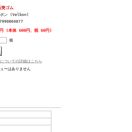
石突ゴム
ボン (Velbon)
7990804877
0円 (本体 600円、税 60円)
個
についての詳細はこちら
ューはありません