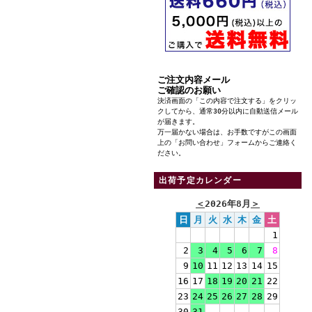
ご注文内容メール
ご確認のお願い
決済画面の「この内容で注文する」をクリッ
クしてから、通常30分以内に自動送信メール
が届きます。
万一届かない場合は、お手数ですがこの画面
上の「お問い合わせ」フォームからご連絡く
ださい。
出荷予定カレンダー
＜
2026年8月
＞
日
月
火
水
木
金
土
1
2
3
4
5
6
7
8
9
10
11
12
13
14
15
16
17
18
19
20
21
22
23
24
25
26
27
28
29
30
31