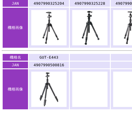
JAN
4907990325204
4907990325228
4907990
機種画像
.
.
機種名
GUT-E443
.
.
JAN
4907990500816
機種画像