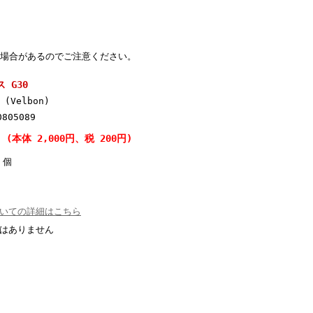
場合があるのでご注意ください。
 G30
(Velbon)
0805089
円 (本体 2,000円、税 200円)
個
いての詳細はこちら
はありません