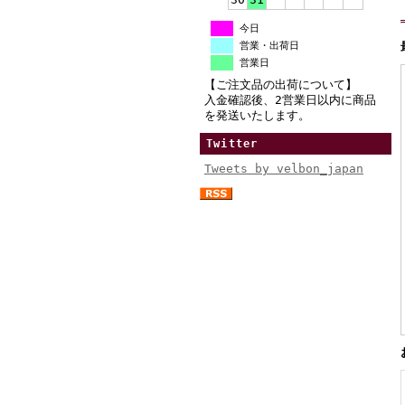
今日
営業・出荷日
営業日
【ご注文品の出荷について】
入金確認後、2営業日以内に商品
を発送いたします。
Twitter
Tweets by velbon_japan