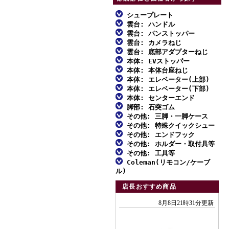
シュープレート
雲台: ハンドル
ファミリー三脚
雲台: パンストッパー
ファミリー三脚
アルミ三脚
雲台: カメラねじ
ファミリー三脚
アルミ三脚
雲台: 底部アダプターねじ
ビデオ三脚
ファミリー三脚
アルミ三脚
本体: EVストッパー
ビデオ三脚
MFスクリュー
カーボン三脚
アルミ三脚
本体: 本体台座ねじ
ビデオ三脚
ファミリー三脚
カーボン三脚
対応一覧: ハンドル雲台
本体: エレベーター(上部)
スタンド型一脚
カーボン三脚
アルミ三脚
カーボン三脚
アルミ三脚
本体: エレベーター(下部)
スタンド型一脚・一脚
対応一覧: 自由雲台
アルミ三脚
一脚
雲台単品
カーボン三脚
本体: センターエンド
スタンド型一脚・一脚
ビデオ三脚
アルミ三脚
雲台単品
対応一覧: アクセサリー
ビデオ三脚
脚部: 石突ゴム
雲台単品
アクセサリー
スタンド型一脚・一脚
アルミ三脚
雲台単品
カーボン三脚
ビデオ三脚
その他: 三脚・一脚ケース
アクセサリー
取付不能雲台
カーボン三脚
ファミリー三脚
アクセサリー
ビデオ三脚
その他: 特殊クイックシュー
アクセサリー
スタンド型一脚
カーボン三脚
ファミリー三脚
アクセサリー
アルミ三脚
その他: エンドフック
カーボン三脚01
ダボ式シュー
アクセサリー
アクセサリー
アルミ三脚
その他: ホルダー・取付具等
ビデオ三脚
エンドフック
カーボン三脚02
その他: 工具等
ビデオ三脚
ホルダー・取付具等
カーボン三脚
Coleman(リモコン/ケーブ
アクセサリー
工具類
カーボン三脚01
ル)
スタンド型一脚
エンドフック
各種止めねじ
付属リモコン
カーボン三脚02
店長おすすめ商品
一脚
リモコンふた
スタンド型一脚
アクセサリー
付属ケーブル
一脚
アクセサリー