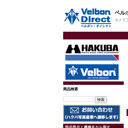
ベル
カメラ
商品検索
部品部位と機種名から探す