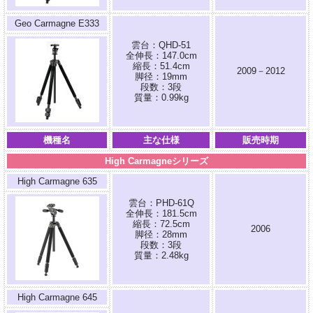
Geo Carmagne E333
雲台：QHD-51
全伸長：147.0cm
縮長：51.4cm
2009－2012
脚径：19mm
段数：3段
質量：0.99kg
機種名
主な仕様
販売時期
High Carmagneシリーズ
High Carmagne 635
雲台：PHD-61Q
全伸長：181.5cm
縮長：72.5cm
2006
脚径：28mm
段数：3段
質量：2.48kg
High Carmagne 645