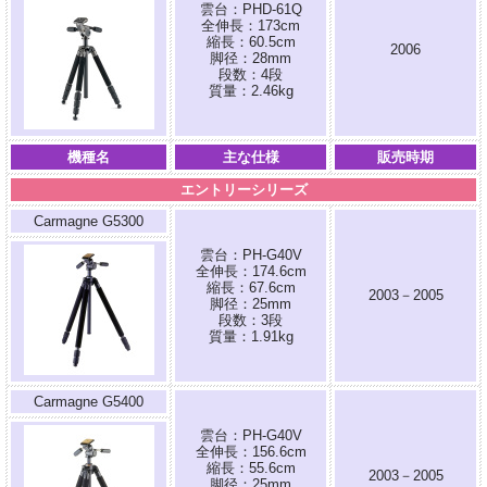
雲台：PHD-61Q
全伸長：173cm
縮長：60.5cm
2006
脚径：28mm
段数：4段
質量：2.46kg
機種名
主な仕様
販売時期
エントリーシリーズ
Carmagne G5300
雲台：PH-G40V
全伸長：174.6cm
縮長：67.6cm
2003－2005
脚径：25mm
段数：3段
質量：1.91kg
Carmagne G5400
雲台：PH-G40V
全伸長：156.6cm
縮長：55.6cm
2003－2005
脚径：25mm