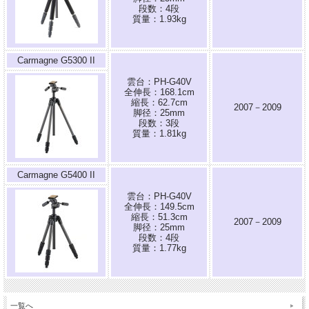
段数：4段
質量：1.93kg
Carmagne G5300 II
雲台：PH-G40V
全伸長：168.1cm
縮長：62.7cm
2007－2009
脚径：25mm
段数：3段
質量：1.81kg
Carmagne G5400 II
雲台：PH-G40V
全伸長：149.5cm
縮長：51.3cm
2007－2009
脚径：25mm
段数：4段
質量：1.77kg
一覧へ