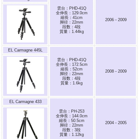
雲台：PHD-41Q
全伸長：129.0cm
縮長：41cm
2006－2009
脚径：22mm
段数：4段
質量：1.44kg
EL Carmagne 445L
雲台：PHD-41Q
全伸長：172.5cm
縮長：52cm
2008－2009
脚径：22mm
段数：4段
質量：1.6kg
EL Carmagne 433
雲台：PH-253
全伸長：144.0cm
縮長：50.5cm
2004－2005
脚径：22mm
段数：3段
質量：1.12kg