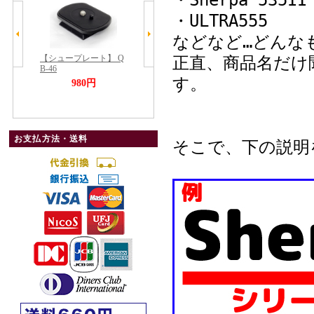
・Sherpa 535II
・ULTRA555
などなど…どんな
正直、商品名だけ
す。
お支払方法・送料
そこで、下の説明