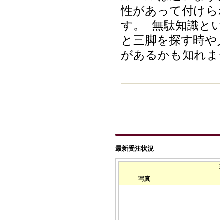
性があって付けら
す。 無駄知識と
と三脚を探す時や
があるかも知れま
最新受注状況